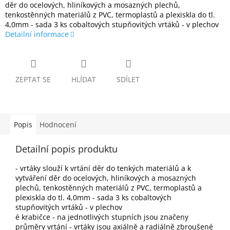
děr do ocelových, hliníkových a mosazných plechů,
tenkostěnných materiálů z PVC, termoplastů a plexiskla do tl.
4,0mm - sada 3 ks cobaltových stupňovitých vrtáků - v plechov
Detailní informace
ZEPTAT SE
HLÍDAT
SDÍLET
Popis
Hodnocení
Detailní popis produktu
- vrtáky slouží k vrtání děr do tenkých materiálů a k
vytváření děr do ocelových, hliníkových a mosazných
plechů, tenkostěnných materiálů z PVC, termoplastů a
plexiskla do tl. 4,0mm - sada 3 ks cobaltových
stupňovitých vrtáků - v plechov
é krabičce - na jednotlivých stupních jsou značeny
průměry vrtání - vrtáky jsou axiálně a radiálně zbroušené