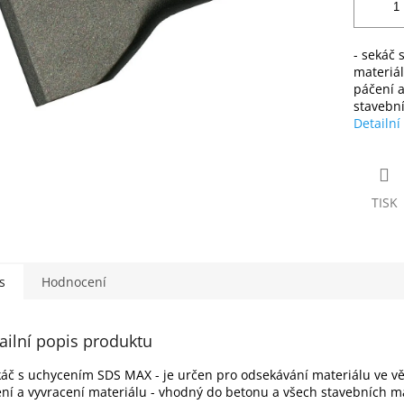
- sekáč 
materiál
páčení a
stavebn
Detailní
TISK
s
Hodnocení
ailní popis produktu
káč s uchycením SDS MAX - je určen pro odsekávání materiálu ve vě
ní a vyvracení materiálu - vhodný do betonu a všech stavebních m