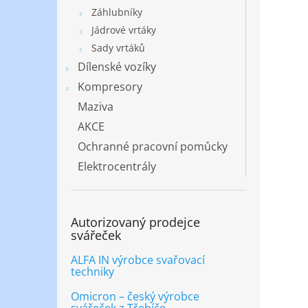
Záhlubníky
Jádrové vrtáky
Sady vrtáků
Dílenské vozíky
Kompresory
Maziva
AKCE
Ochranné pracovní pomůcky
Elektrocentrály
Autorizovaný prodejce
svářeček
ALFA IN výrobce svařovací
techniky
Omicron – český výrobce