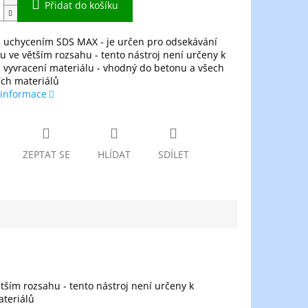
Přidat do košíku
s uchycením SDS MAX - je určen pro odsekávání
u ve větším rozsahu - tento nástroj není určeny k
 vyvracení materiálu - vhodný do betonu a všech
ích materiálů
 informace
ZEPTAT SE
HLÍDAT
SDÍLET
tším rozsahu - tento nástroj není určeny k
ateriálů