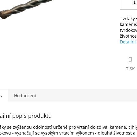
- vrtáky
kamene, 
tvrdokov
životnost
Detailní
TISK
s
Hodnocení
ailní popis produktu
táky se zvýšenou odolností určené pro vrtání do zdiva, kamene, cihly
okovu - vyznačují se vysokým vrtacím výkonem - dlouhá životnost a s