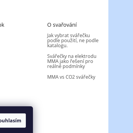
ok
O svařování
Jak vybrat svářečku
podle použití, ne podle
katalogu.
Svářečky na elektrodu
MMA jako řešení pro
reálné podmínky
MMA vs CO2 svářečky
ouhlasím