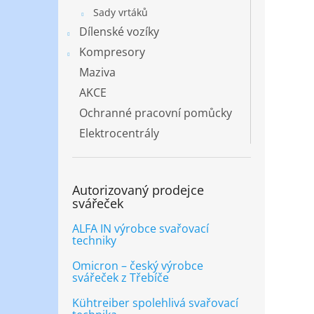
Sady vrtáků
Dílenské vozíky
Kompresory
Maziva
AKCE
Ochranné pracovní pomůcky
Elektrocentrály
Autorizovaný prodejce
svářeček
ALFA IN výrobce svařovací
techniky
Omicron – český výrobce
svářeček z Třebíče
Kühtreiber spolehlivá svařovací