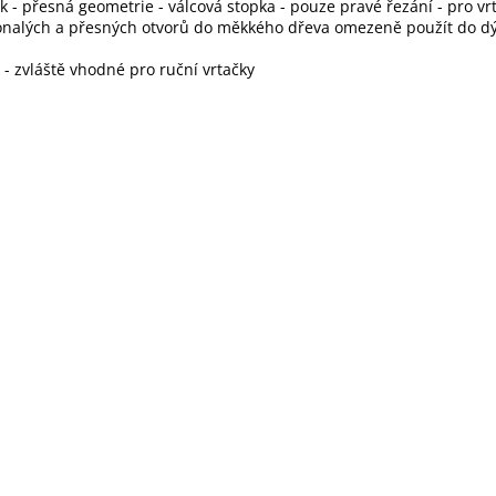
ek - přesná geometrie - válcová stopka - pouze pravé řezání - pro vr
nalých a přesných otvorů do měkkého dřeva omezeně použít do d
 - zvláště vhodné pro ruční vrtačky