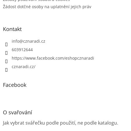
Žádost dotčné osoby na uplatnění jejich práv
Kontakt
info
@
cznaradi.cz
603912644
https://www.facebook.com/eshopcznaradi
cznaradi.cz/
Facebook
O svařování
Jak vybrat svářečku podle použití, ne podle katalogu.