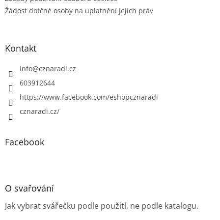
Žádost dotčné osoby na uplatnění jejich práv
Kontakt
info
@
cznaradi.cz
603912644
https://www.facebook.com/eshopcznaradi
cznaradi.cz/
Facebook
O svařování
Jak vybrat svářečku podle použití, ne podle katalogu.