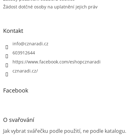
Žádost dotčné osoby na uplatnění jejich práv
Kontakt
info
@
cznaradi.cz
603912644
https://www.facebook.com/eshopcznaradi
cznaradi.cz/
Facebook
O svařování
Jak vybrat svářečku podle použití, ne podle katalogu.