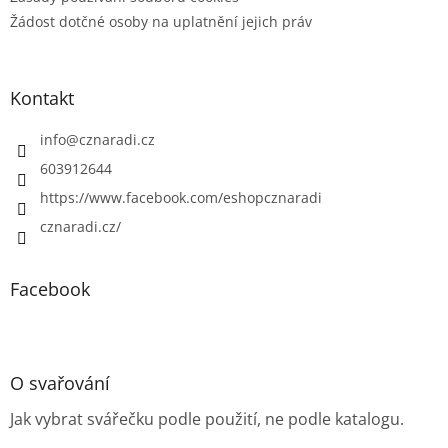
Žádost dotčné osoby na uplatnění jejich práv
Kontakt
info
@
cznaradi.cz
603912644
https://www.facebook.com/eshopcznaradi
cznaradi.cz/
Facebook
O svařování
Jak vybrat svářečku podle použití, ne podle katalogu.