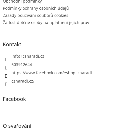
Obchodní podmínky
Podmínky ochrany osobních údajů
Zásady používání souborů cookies
Žádost dotčné osoby na uplatnění jejich práv
Kontakt
info
@
cznaradi.cz
603912644
https://www.facebook.com/eshopcznaradi
cznaradi.cz/
Facebook
O svařování