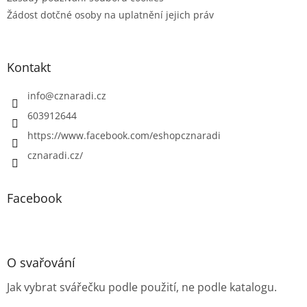
Žádost dotčné osoby na uplatnění jejich práv
Kontakt
info
@
cznaradi.cz
603912644
https://www.facebook.com/eshopcznaradi
cznaradi.cz/
Facebook
O svařování
Jak vybrat svářečku podle použití, ne podle katalogu.