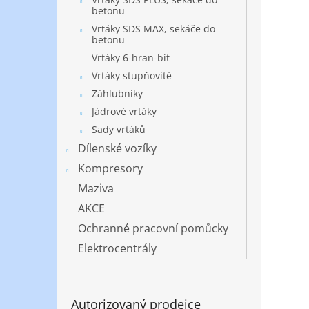
betonu
Vrtáky SDS MAX, sekáče do
betonu
Vrtáky 6-hran-bit
Vrtáky stupňovité
Záhlubníky
Jádrové vrtáky
Sady vrtáků
Dílenské vozíky
Kompresory
Maziva
AKCE
Ochranné pracovní pomůcky
Elektrocentrály
Autorizovaný prodejce