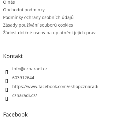
O nás
Obchodní podmínky
Podmínky ochrany osobních údajů
Zásady používání souborů cookies
Žádost dotčné osoby na uplatnění jejich práv
Kontakt
info
@
cznaradi.cz
603912644
https://www.facebook.com/eshopcznaradi
cznaradi.cz/
Facebook