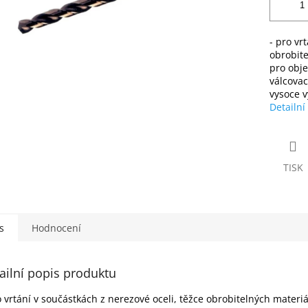
- pro vr
obrobite
pro obje
válcovac
vysoce v
Detailní
TISK
s
Hodnocení
ailní popis produktu
o vrtání v součástkách z nerezové oceli, těžce obrobitelných materiá