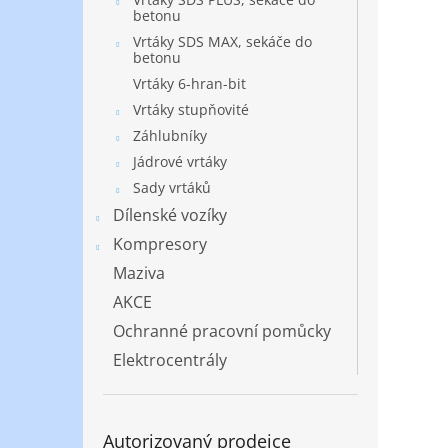
betonu
Vrtáky SDS MAX, sekáče do
betonu
Vrtáky 6-hran-bit
Vrtáky stupňovité
Záhlubníky
Jádrové vrtáky
Sady vrtáků
Dílenské vozíky
Kompresory
Maziva
AKCE
Ochranné pracovní pomůcky
Elektrocentrály
Autorizovaný prodejce