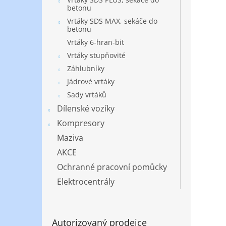
betonu
Vrtáky SDS MAX, sekáče do
betonu
Vrtáky 6-hran-bit
Vrtáky stupňovité
Záhlubníky
Jádrové vrtáky
Sady vrtáků
Dílenské vozíky
Kompresory
Maziva
AKCE
Ochranné pracovní pomůcky
Elektrocentrály
Autorizovaný prodejce