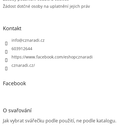
Žádost dotčné osoby na uplatnění jejich práv
Kontakt
info
@
cznaradi.cz
603912644
https://www.facebook.com/eshopcznaradi
cznaradi.cz/
Facebook
O svařování
Jak vybrat svářečku podle použití, ne podle katalogu.