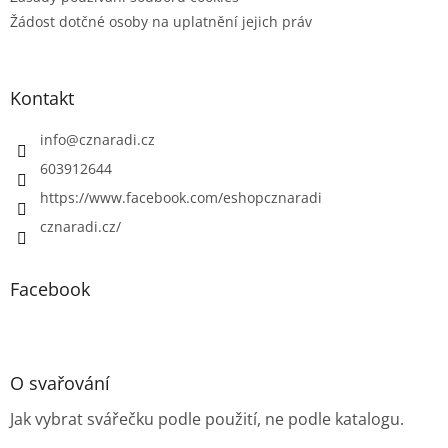
Žádost dotčné osoby na uplatnění jejich práv
Kontakt
info
@
cznaradi.cz
603912644
https://www.facebook.com/eshopcznaradi
cznaradi.cz/
Facebook
O svařování
Jak vybrat svářečku podle použití, ne podle katalogu.