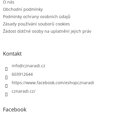
O nás
Obchodní podmínky
Podmínky ochrany osobních údajů
Zásady používání souborů cookies
Žádost dotčné osoby na uplatnění jejich práv
Kontakt
info
@
cznaradi.cz
603912644
https://www.facebook.com/eshopcznaradi
cznaradi.cz/
Facebook