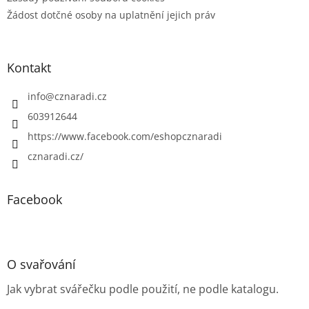
Žádost dotčné osoby na uplatnění jejich práv
Kontakt
info
@
cznaradi.cz
603912644
https://www.facebook.com/eshopcznaradi
cznaradi.cz/
Facebook
O svařování
Jak vybrat svářečku podle použití, ne podle katalogu.