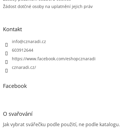
Žádost dotčné osoby na uplatnění jejich práv
Kontakt
info
@
cznaradi.cz
603912644
https://www.facebook.com/eshopcznaradi
cznaradi.cz/
Facebook
O svařování
Jak vybrat svářečku podle použití, ne podle katalogu.