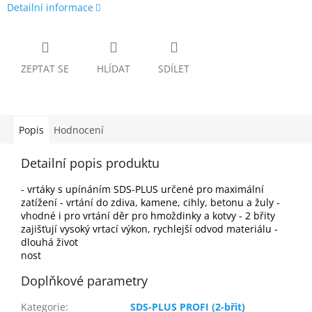
Detailní informace
ZEPTAT SE
HLÍDAT
SDÍLET
Popis
Hodnocení
Detailní popis produktu
- vrtáky s upínáním SDS-PLUS určené pro maximální
zatížení - vrtání do zdiva, kamene, cihly, betonu a žuly -
vhodné i pro vrtání děr pro hmoždinky a kotvy - 2 břity
zajišťují vysoký vrtací výkon, rychlejší odvod materiálu -
dlouhá život
nost
Doplňkové parametry
Kategorie
:
SDS-PLUS PROFI (2-břit)