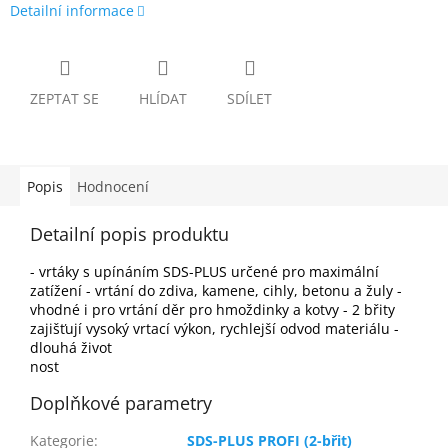
Detailní informace
ZEPTAT SE
HLÍDAT
SDÍLET
Popis
Hodnocení
Detailní popis produktu
- vrtáky s upínáním SDS-PLUS určené pro maximální
zatížení - vrtání do zdiva, kamene, cihly, betonu a žuly -
vhodné i pro vrtání děr pro hmoždinky a kotvy - 2 břity
zajišťují vysoký vrtací výkon, rychlejší odvod materiálu -
dlouhá život
nost
Doplňkové parametry
Kategorie
:
SDS-PLUS PROFI (2-břit)