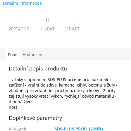
Detailní informace
ZEPTAT SE
HLÍDAT
SDÍLET
Popis
Hodnocení
Detailní popis produktu
- vrtáky s upínáním SDS-PLUS určené pro maximální
zatížení - vrtání do zdiva, kamene, cihly, betonu a žuly -
vhodné i pro vrtání děr pro hmoždinky a kotvy - 2 břity
zajišťují vysoký vrtací výkon, rychlejší odvod materiálu -
dlouhá život
nost
Doplňkové parametry
Kategorie
:
SDS-PLUS PROFI (2-břit)