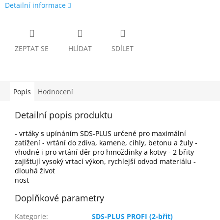
Detailní informace
ZEPTAT SE
HLÍDAT
SDÍLET
Popis
Hodnocení
Detailní popis produktu
- vrtáky s upínáním SDS-PLUS určené pro maximální
zatížení - vrtání do zdiva, kamene, cihly, betonu a žuly -
vhodné i pro vrtání děr pro hmoždinky a kotvy - 2 břity
zajišťují vysoký vrtací výkon, rychlejší odvod materiálu -
dlouhá život
nost
Doplňkové parametry
Kategorie
:
SDS-PLUS PROFI (2-břit)