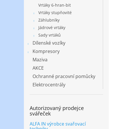
Vrtáky 6-hran-bit
Vrtáky stupňovité
Záhlubníky
Jádrové vrtáky
Sady vrtáků
Dílenské vozíky
Kompresory
Maziva
AKCE
Ochranné pracovní pomůcky
Elektrocentrály
Autorizovaný prodejce
svářeček
ALFA IN výrobce svařovací
techniky