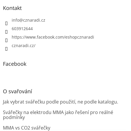
Kontakt
info
@
cznaradi.cz
603912644
https://www.facebook.com/eshopcznaradi
cznaradi.cz/
Facebook
O svařování
Jak vybrat svářečku podle použití, ne podle katalogu.
Svářečky na elektrodu MMA jako řešení pro reálné
podmínky
MMA vs CO2 svářečky