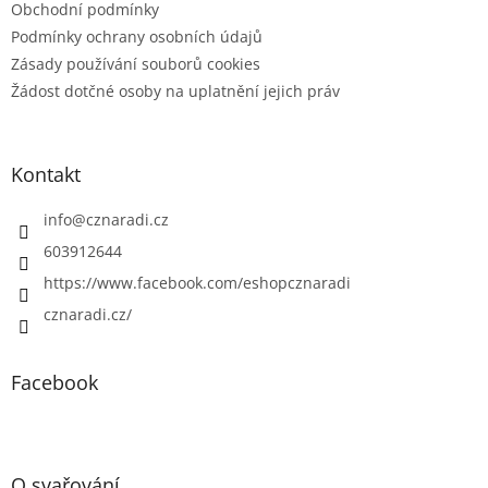
Obchodní podmínky
Podmínky ochrany osobních údajů
Zásady používání souborů cookies
Žádost dotčné osoby na uplatnění jejich práv
Kontakt
info
@
cznaradi.cz
603912644
https://www.facebook.com/eshopcznaradi
cznaradi.cz/
Facebook
O svařování