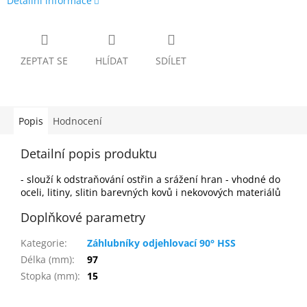
Detailní informace
ZEPTAT SE
HLÍDAT
SDÍLET
Popis
Hodnocení
Detailní popis produktu
- slouží k odstraňování ostřin a srážení hran - vhodné do
oceli, litiny, slitin barevných kovů i nekovových materiálů
Doplňkové parametry
Kategorie
:
Záhlubníky odjehlovací 90° HSS
Délka (mm)
:
97
Stopka (mm)
:
15