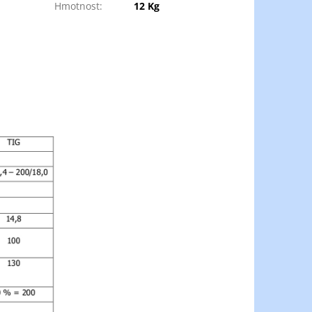
Hmotnost
:
12 Kg