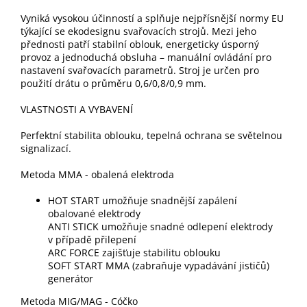
Vyniká vysokou účinností a splňuje nejpřísnější normy EU
týkající se ekodesignu svařovacích strojů. Mezi jeho
přednosti patří stabilní oblouk, energeticky úsporný
provoz a jednoduchá obsluha – manuální ovládání pro
nastavení svařovacích parametrů. Stroj je určen pro
použití drátu o průměru 0,6/0,8/0,9 mm.
VLASTNOSTI A VYBAVENÍ
Perfektní stabilita oblouku, tepelná ochrana se světelnou
signalizací.
Metoda MMA - obalená elektroda
HOT START umožňuje snadnější zapálení
obalované elektrody
ANTI STICK umožňuje snadné odlepení elektrody
v případě přilepení
ARC FORCE zajišťuje stabilitu oblouku
SOFT START MMA (zabraňuje vypadávání jističů)
generátor
Metoda MIG/MAG - Cóčko