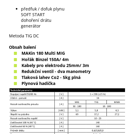
předfuk / dofuk plynu
SOFT START
dohoření drátu
generátor
Metoda TIG DC
Obsah balení
MAKin 180 Multi MIG
Hořák Binzel 150A/ 4m
Kabely pro elektrodu 25mm/ 3m
Redukční ventil - dva manometry
Tlaková lahev Co2 - 5kg plná
Plynová hadička