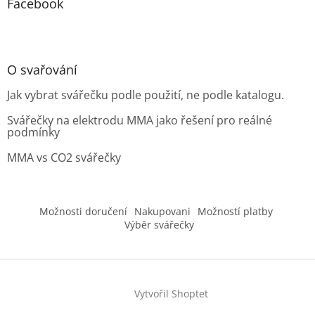
Facebook
O svařování
Jak vybrat svářečku podle použití, ne podle katalogu.
Svářečky na elektrodu MMA jako řešení pro reálné
podmínky
MMA vs CO2 svářečky
Možnosti doručení
Nakupovani
Možností platby
Výběr svářečky
Vytvořil Shoptet