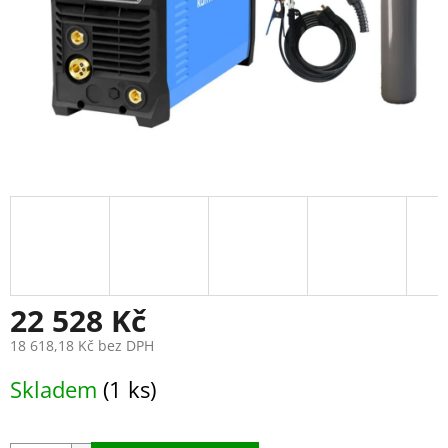
22 528 Kč
18 618,18 Kč bez DPH
Měrná
Skladem
(1 ks)
cena: