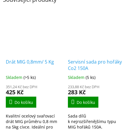
Drát MIG 0,8mm/ 5 Kg
Servisní sada pro hořáky
Co2 150A
Skladem
(>5 ks)
Skladem
(5 ks)
351,24 Kč bez DPH
233,88 Kč bez DPH
425 Kč
283 Kč
Do košíku
Do košíku
Kvalitní ocelový svařovací
Sada dílů
drát MIG průměru 0,8 mm
k nejrozšířenějšímu typu
na 5kg cívce. Ideální pro
MIG hořáků 150A.