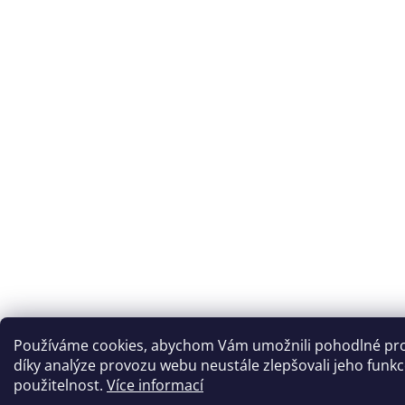
Používáme cookies, abychom Vám umožnili pohodlné pro
díky analýze provozu webu neustále zlepšovali jeho funkc
použitelnost.
Více informací