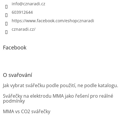
info
@
cznaradi.cz
603912644
https://www.facebook.com/eshopcznaradi
cznaradi.cz/
Facebook
O svařování
Jak vybrat svářečku podle použití, ne podle katalogu.
Svářečky na elektrodu MMA jako řešení pro reálné
podmínky
MMA vs CO2 svářečky