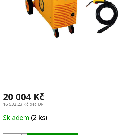
20 004 Kč
16 532,23 Kč bez DPH
Měrná
Skladem
(2 ks)
cena: