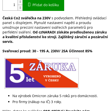
Přidat do košíku
Česká Co2 svářečka na 230V
s podvozkem. Přehledný ovládací
panel s displejem. Plynulé nastavení napětí a proudu
umožnuje precizní nastavení svářecích parametrů pro
perfektní sváření.
Od czNARADI získáte prodlouženou záruku
a kvalitní příslušenství ke stroji. Zajištěný záruční a pozáruční
servis.
Svařovací proud: 30 - 195 A, 230V/ 25A Účinnost 85%
Na výrobek Omicron záruka 5 roků pro domácnosti.
Pro firmy (nákup na IČ) 3 roky.