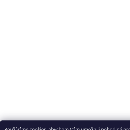
Používáme cookies, abychom Vám umožnili pohodlné pro