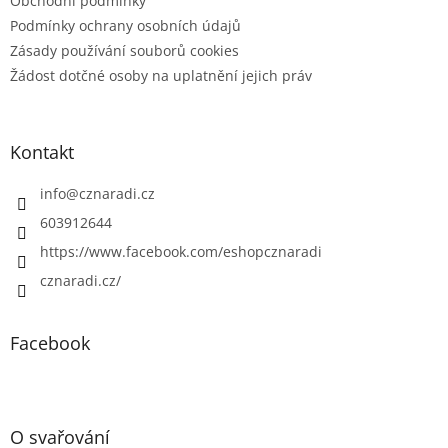
Obchodní podmínky
Podmínky ochrany osobních údajů
Zásady používání souborů cookies
Žádost dotčné osoby na uplatnění jejich práv
Kontakt
info
@
cznaradi.cz
603912644
https://www.facebook.com/eshopcznaradi
cznaradi.cz/
Facebook
O svařování