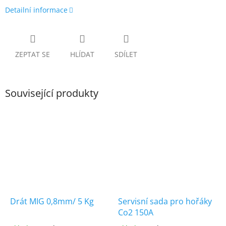
Detailní informace
ZEPTAT SE
HLÍDAT
SDÍLET
Související produkty
Drát MIG 0,8mm/ 5 Kg
Servisní sada pro hořáky
Co2 150A