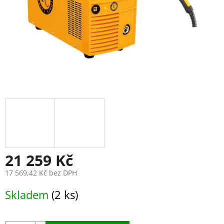
21 259 Kč
17 569,42 Kč bez DPH
Měrná
Skladem
(2 ks)
cena: