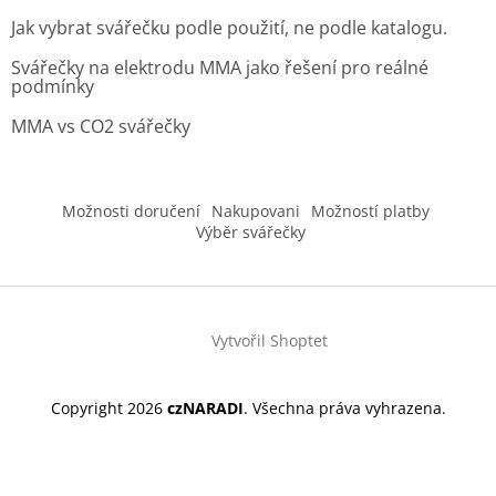
Jak vybrat svářečku podle použití, ne podle katalogu.
Svářečky na elektrodu MMA jako řešení pro reálné
podmínky
MMA vs CO2 svářečky
Možnosti doručení
Nakupovani
Možností platby
Výběr svářečky
Vytvořil Shoptet
Copyright 2026
czNARADI
. Všechna práva vyhrazena.