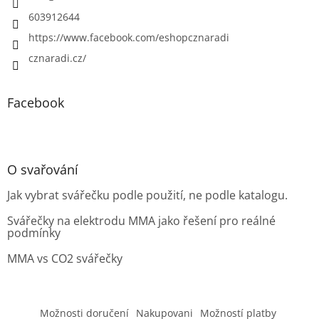
603912644
https://www.facebook.com/eshopcznaradi
cznaradi.cz/
Facebook
O svařování
Jak vybrat svářečku podle použití, ne podle katalogu.
Svářečky na elektrodu MMA jako řešení pro reálné
podmínky
MMA vs CO2 svářečky
Možnosti doručení
Nakupovani
Možností platby