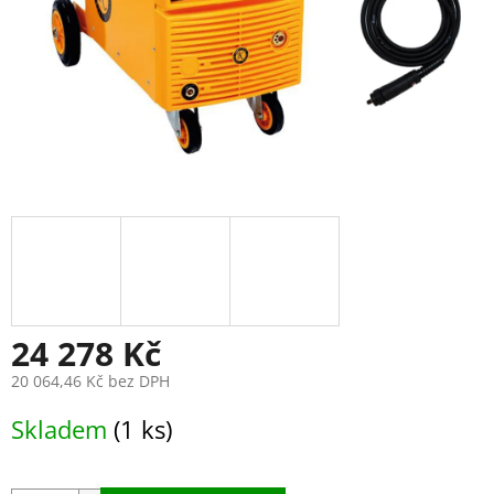
24 278 Kč
20 064,46 Kč bez DPH
Měrná
Skladem
(1 ks)
cena: