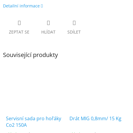
Detailní informace
ZEPTAT SE
HLÍDAT
SDÍLET
Související produkty
Servisní sada pro hořáky
Drát MIG 0,8mm/ 15 Kg
Co2 150A