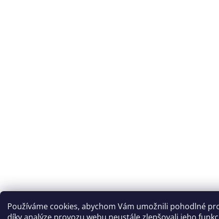
Používáme cookies, abychom Vám umožnili pohodlné pro
díky analýze provozu webu neustále zlepšovali jeho funkc