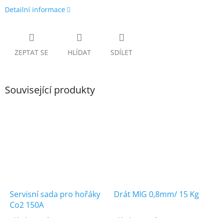
Detailní informace
ZEPTAT SE
HLÍDAT
SDÍLET
Související produkty
Servisní sada pro hořáky
Drát MIG 0,8mm/ 15 Kg
Co2 150A