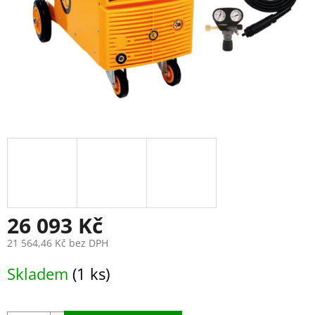
26 093 Kč
21 564,46 Kč bez DPH
Měrná
Skladem
(1 ks)
cena: