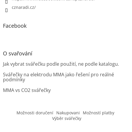
cznaradi.cz/
Facebook
O svařování
Jak vybrat svářečku podle použití, ne podle katalogu.
Svářečky na elektrodu MMA jako řešení pro reálné
podmínky
MMA vs CO2 svářečky
Možnosti doručení
Nakupovani
Možností platby
Výběr svářečky