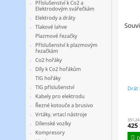
Příslušenství k Co2 a
Elektrodovým svářečkám
Elektrody a dráty
Souvi
Tlakové lahve
Plazmové řezačky
Příslušenství k plazmovým
řezačkám
Co2 hořáky
Díly k Co2 hořákům
TIG hořáky
TIG příslušenství
Drát
Kabely pro elektrodu
Řezné kotouče a brusivo
Vrtáky, vrtací nástroje
351,24
Dílenské vozíky
425
Kompresory
D