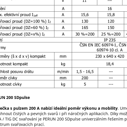
UN 200 SDpulse
ečka s pulzem 200 A nabízí ideální poměr výkonu a mobility
. Um
hnout čistých a pevných svarů i při náročných aplikacích. Díky mož
/ TIG DC svařování je PERUN 200 SDpulse univerzálním řešením p
trum svařovacích prací.