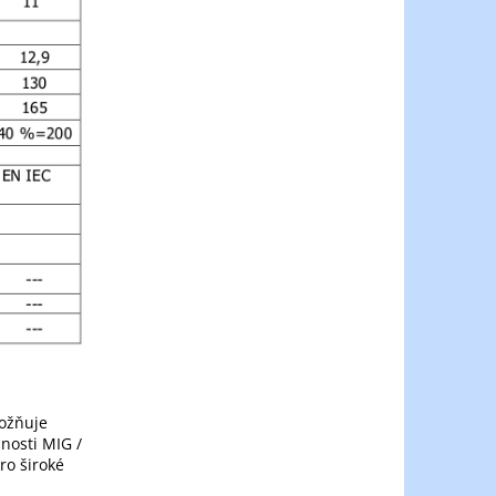
ožňuje
nosti MIG /
ro široké