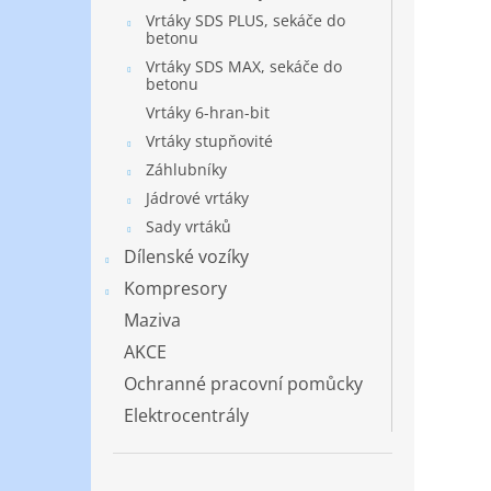
Vrtáky SDS PLUS, sekáče do
betonu
Vrtáky SDS MAX, sekáče do
betonu
Vrtáky 6-hran-bit
Vrtáky stupňovité
Záhlubníky
Jádrové vrtáky
Sady vrtáků
Dílenské vozíky
Kompresory
Maziva
AKCE
Ochranné pracovní pomůcky
Elektrocentrály