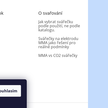
ok
O svařování
Jak vybrat svářečku
podle použití, ne podle
katalogu.
Svářečky na elektrodu
MMA jako řešení pro
reálné podmínky
MMA vs CO2 svářečky
ouhlasím