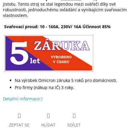
jistotu. Tento stroj se stal legendou mezi svářeči díky své
robustnosti, jednoduchému ovládání a vynikajícím svařovacím
vlastnostem.
Svařovací proud: 10 - 160A, 230V/ 16A Účinnost 85%
Na výrobek Omicron záruka 5 roků pro domácnosti.
Pro firmy (nákup na IČ) 3 roky.
Detailní informace
ZEPTAT SE
HLÍDAT
SDÍLET