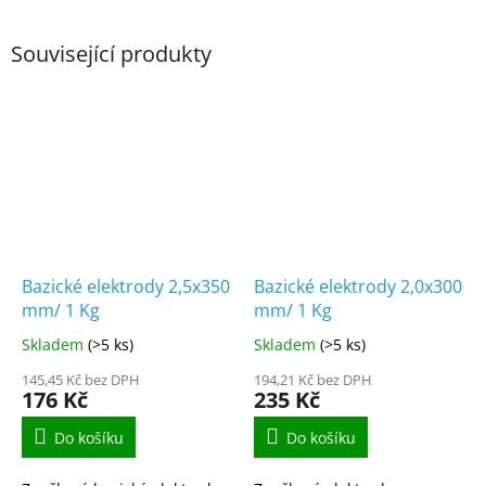
Související produkty
Bazické elektrody 2,5x350
Bazické elektrody 2,0x300
mm/ 1 Kg
mm/ 1 Kg
Skladem
(>5 ks)
Skladem
(>5 ks)
145,45 Kč bez DPH
194,21 Kč bez DPH
176 Kč
235 Kč
Do košíku
Do košíku