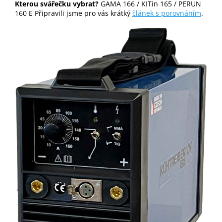
Kterou svářečku vybrat?
GAMA 166 / KITin 165 / PERUN
160 E Připravili jsme pro vás krátký
článek s porovnáním
.