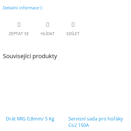
Detailní informace
ZEPTAT SE
HLÍDAT
SDÍLET
Související produkty
Drát MIG 0,8mm/ 5 Kg
Servisní sada pro hořáky
Co2 150A