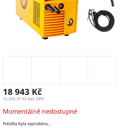
18 943 Kč
15 655,37 Kč bez DPH
Měrná
Momentálně nedostupné
cena:
Položka byla vyprodána…