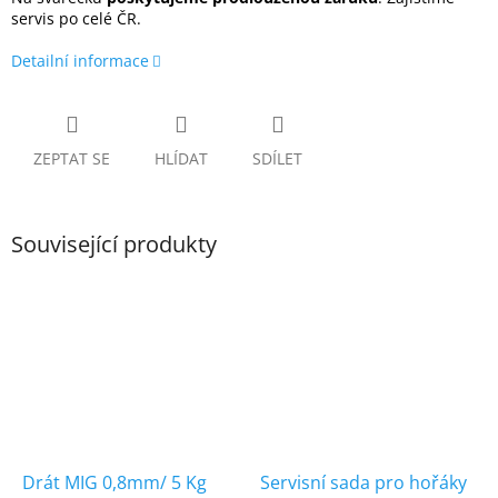
servis po celé ČR.
Detailní informace
ZEPTAT SE
HLÍDAT
SDÍLET
Související produkty
Drát MIG 0,8mm/ 5 Kg
Servisní sada pro hořáky