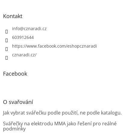
Kontakt
info
@
cznaradi.cz
603912644
https://www.facebook.com/eshopcznaradi
cznaradi.cz/
Facebook
O svařování
Jak vybrat svářečku podle použití, ne podle katalogu.
Svářečky na elektrodu MMA jako řešení pro reálné
podmínky