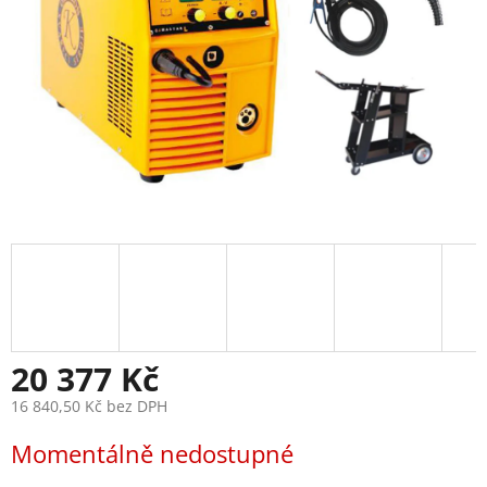
20 377 Kč
16 840,50 Kč bez DPH
Měrná
Momentálně nedostupné
cena: