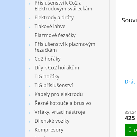
Příslušenství k Co2 a
Elektrodovým svářečkám
Elektrody a dráty
Souvi
Tlakové lahve
Plazmové řezačky
Příslušenství k plazmovým
řezačkám
Co2 hořáky
Díly k Co2 hořákům
TIG hořáky
Drát
TIG příslušenství
Kabely pro elektrodu
Řezné kotouče a brusivo
Vrtáky, vrtací nástroje
351,24
425
Dílenské vozíky
Kompresory
D