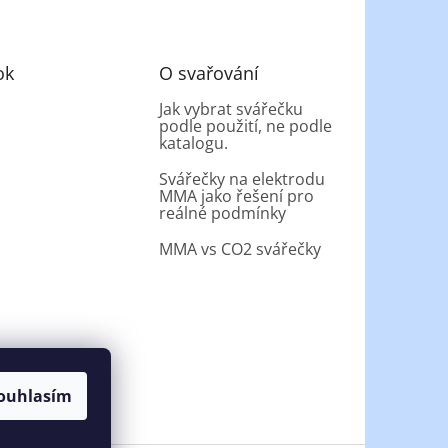
ok
O svařování
Jak vybrat svářečku
podle použití, ne podle
katalogu.
Svářečky na elektrodu
MMA jako řešení pro
reálné podmínky
MMA vs CO2 svářečky
ouhlasím