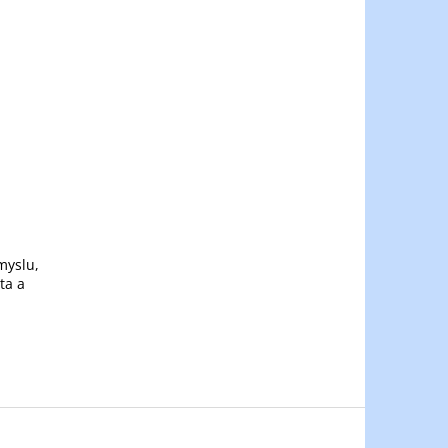
myslu,
ta a