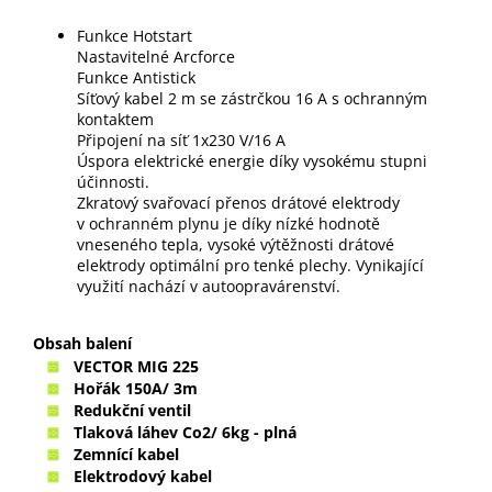
Funkce Hotstart
Nastavitelné Arcforce
Funkce Antistick
Síťový kabel 2 m se zástrčkou 16 A s ochranným
kontaktem
Připojení na síť 1x230 V/16 A
Úspora elektrické energie díky vysokému stupni
účinnosti.
Zkratový svařovací přenos drátové elektrody
v ochranném plynu je díky nízké hodnotě
vneseného tepla, vysoké výtěžnosti drátové
elektrody optimální pro tenké plechy. Vynikající
využití nachází v autoopravárenství.
Obsah balení
VECTOR MIG 225
Hořák 150A/ 3m
Redukční ventil
Tlaková láhev Co2/ 6kg - plná
Zemnící kabel
Elektrodový kabel