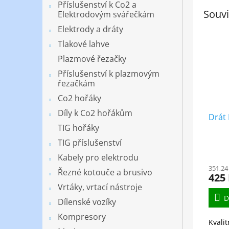
Příslušenství k Co2 a
Souvi
Elektrodovým svářečkám
Elektrody a dráty
Tlakové lahve
Plazmové řezačky
Příslušenství k plazmovým
řezačkám
Co2 hořáky
Díly k Co2 hořákům
Drát
TIG hořáky
TIG příslušenství
Kabely pro elektrodu
351,24
Řezné kotouče a brusivo
425
Vrtáky, vrtací nástroje
D
Dílenské vozíky
Kompresory
Kvalit