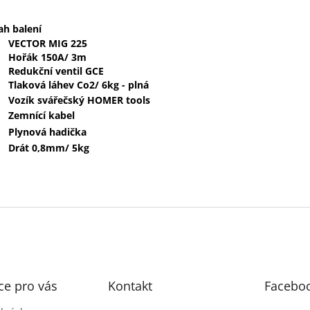
h balení
VECTOR MIG 225
Hořák 150A/ 3m
Redukční ventil GCE
Tlaková láhev Co2/ 6kg - plná
Vozík svářečský HOMER tools
Zemnící kabel
Plynová hadička
Drát 0,8mm/ 5kg
ce pro vás
Kontakt
Facebo